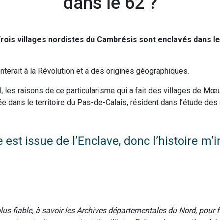
dans le 62 ?
. Trois villages nordistes du Cambrésis sont enclavés dans 
onterait à la Révolution et a des origines géographiques.
l, les raisons de ce particularisme qui a fait des villages de Mœ
e dans le territoire du Pas-de-Calais, résident dans l’étude de
est issue de l’Enclave, donc l’histoire m’i
plus fiable, à savoir les Archives départementales du Nord, pour