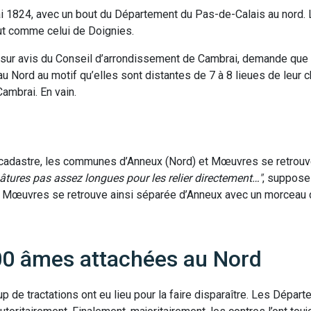
 1824, avec un bout du Département du Pas-de-Calais au nord. 
ut comme celui de Doignies.
, sur avis du Conseil d’arrondissement de Cambrai, demande que
u Nord au motif qu’elles sont distantes de 7 à 8 lieues de leur c
ambrai. En vain.
ur cadastre, les communes d’Anneux (Nord) et Mœuvres se retrouv
âtures pas assez longues pour les relier directement…
, suppose
te. Mœuvres se retrouve ainsi séparée d’Anneux avec un morceau
500 âmes attachées au Nord
p de tractations ont eu lieu pour la faire disparaître. Les Dépar