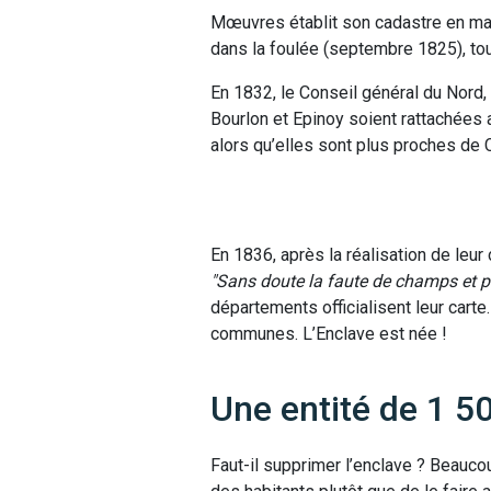
Mœuvres établit son cadastre en mai
dans la foulée (septembre 1825), to
En 1832, le Conseil général du Nord
Bourlon et Epinoy soient rattachées a
alors qu’elles sont plus proches de C
En 1836, après la réalisation de le
Sans doute la faute de champs et p
départements officialisent leur car
communes. L’Enclave est née !
Une entité de 1 
Faut-il supprimer l’enclave ? Beaucou