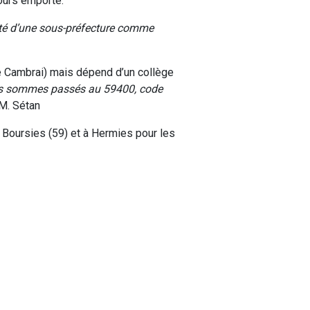
jours emporté.
ité d’une sous-préfecture comme
e Cambrai) mais dépend d’un collège
nous sommes passés au 59400, code
 M. Sétan
 Boursies (59) et à Hermies pour les