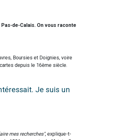
le Pas-de-Calais. On vous raconte
uvres, Boursies et Doignies, voire
s cartes depuis le 16ème siècle.
ntéressait. Je suis un
 faire mes recherches
, explique-t-