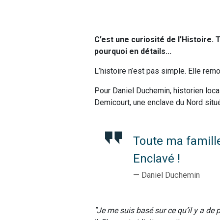
C’est une curiosité de l'Histoire
pourquoi en détails...
L’histoire n’est pas simple. Elle rem
Pour Daniel Duchemin, historien loca
Demicourt, une enclave du Nord situé
Toute ma famille 
Enclavé !
Daniel Duchemin
Je me suis basé sur ce qu’il y a de 