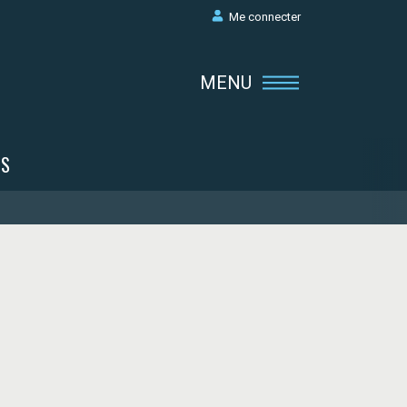
Me connecter
MENU
e
TS