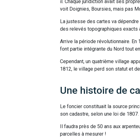
il. Chaque juridiction avait ses propre
voit Doignies, Boursies, mais pas Mœ
La justesse des cartes va dépendre d
des relevés topographiques exacts à
Arrive la période révolutionnaire. En
font partie intégrante du Nord tout e
Cependant, un quatrième village appa
1812, le village perd son statut et d
Une histoire de c
Le foncier constituait la source pr
son cadastre, selon une loi de 1807.
Il faudra près de 50 ans aux arpenteur
parcelles à mesurer !