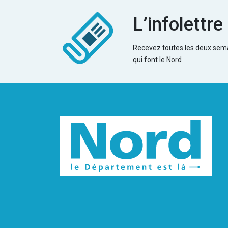
L’infolettr
Recevez toutes les deux semai
qui font le Nord