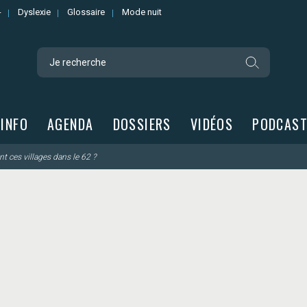
-
Dyslexie
Glossaire
Mode nuit
Recherch
’INFO
AGENDA
DOSSIERS
VIDÉOS
PODCAS
t ces villages dans le 62 ?