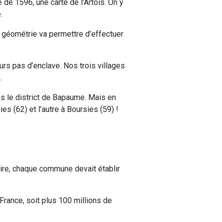
te de 1596, une carte de l’Artois. On y
.
e géométrie va permettre d’effectuer
ours pas d’enclave. Nos trois villages
.
ns le district de Bapaume. Mais en
s (62) et l’autre à Boursies (59) !
ire, chaque commune devait établir
 France, soit plus 100 millions de