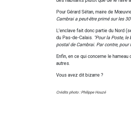
des habitants plutôt que de le faire 
Pour Gérard Sétan, maire de Mœuvr
Cambrai a peut-être primé sur les 3
L’enclave fait donc partie du Nord 
du Pas-de-Calais.
Pour la Poste, l
postal de Cambrai. Par contre, pour 
Enfin, en ce qui concerne le hameau 
autres.
Vous avez dit bizarre ?
Crédits photo : Philippe Houzé