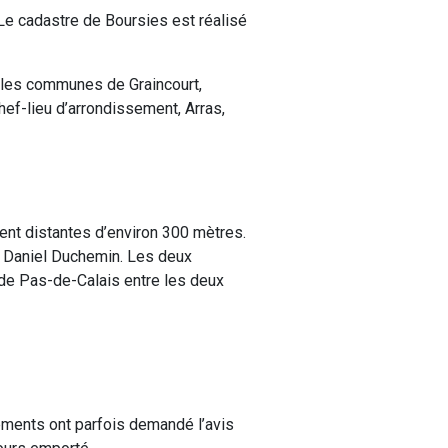
Le cadastre de Boursies est réalisé
 les communes de Graincourt,
hef-lieu d’arrondissement, Arras,
ent distantes d’environ 300 mètres.
 Daniel Duchemin. Les deux
 de Pas-de-Calais entre les deux
tements ont parfois demandé l’avis